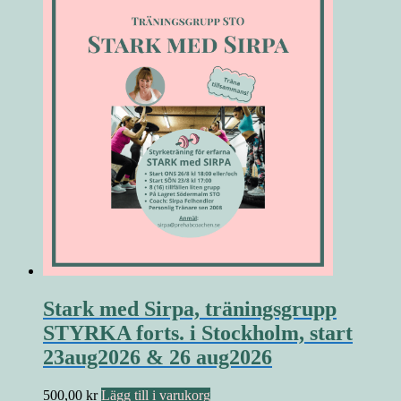
Stark med Sirpa, träningsgrupp
STYRKA forts. i Stockholm, start
23aug2026 & 26 aug2026
500,00
kr
Lägg till i varukorg