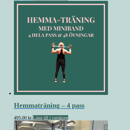
Hemmaträning – 4 pass
495,00
kr
Lägg till i varukorg