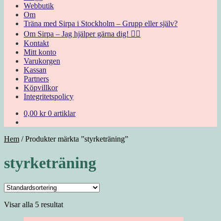
Webbutik
Om
Träna med Sirpa i Stockholm – Grupp eller själv?
Om Sirpa – Jag hjälper gärna dig! 🙋‍♀️
Kontakt
Mitt konto
Varukorgen
Kassan
Partners
Köpvillkor
Integritetspolicy
0,00
kr
0 artiklar
Hem
/
Produkter märkta ”styrketräning”
styrketräning
Visar alla 5 resultat