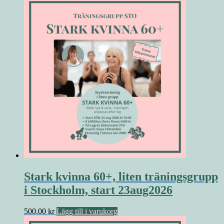
Stark kvinna 60+, liten träningsgrupp
i Stockholm, start 23aug2026
500,00
kr
Lägg till i varukorg