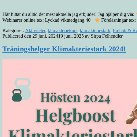
Här hittar du alltid det mest aktuella jag erbjuder! Jag hjälper dig via:
Webinarer online tex: Lyckad viktnedgång 40+
Föreläsningar tex:
Kategorier:
Aktiviteter
,
klimakteriekurs
,
klimakteriestark
,
Prehab & R
Publicerad den
29 juni, 2024
19 juni, 2025
av
Sirpa Felhendler
Träningshelger Klimakteriestark 2024!