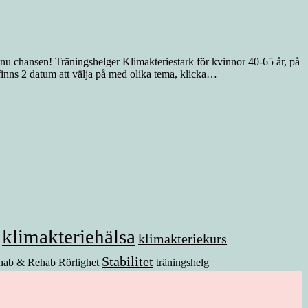
nu chansen! Träningshelger Klimakteriestark för kvinnor 40-65 år, på
 finns 2 datum att välja på med olika tema, klicka…
klimakteriehälsa
klimakteriekurs
Stabilitet
hab & Rehab
Rörlighet
träningshelg