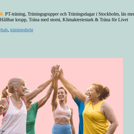
PT-träning, Träningsgrupper och Träningsdagar i Stockholm, läs me
 Hållbar kropp, Träna med stomi, Klimakteriestark & Träna för Livet
ehab
,
träningshelg